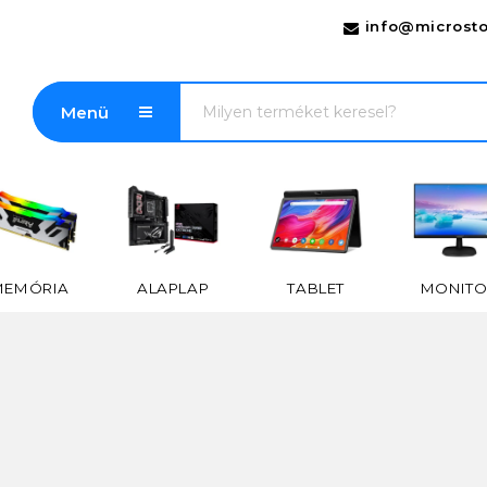
info@microsto
Menü
MEMÓRIA
ALAPLAP
TABLET
MONITO