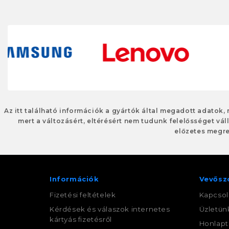
Az itt található információk a gyártók által megadott adatok,
mert a változásért, eltérésért nem tudunk felelősséget váll
előzetes megre
Információk
Vevősz
Fizetési feltételek
Kapcsol
Kérdések és válaszok internetes
Üzletün
kártyás fizetésről
Honlapt