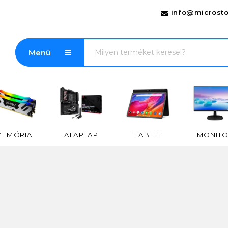
info@microsto
Menü
MEMÓRIA
ALAPLAP
TABLET
MONITO