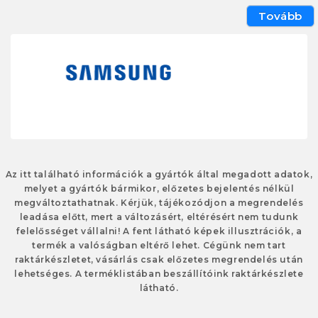
Tovább
Az itt található információk a gyártók által megadott adatok,
melyet a gyártók bármikor, előzetes bejelentés nélkül
megváltoztathatnak. Kérjük, tájékozódjon a megrendelés
leadása előtt, mert a változásért, eltérésért nem tudunk
felelősséget vállalni! A fent látható képek illusztrációk, a
termék a valóságban eltérő lehet. Cégünk nem tart
raktárkészletet, vásárlás csak előzetes megrendelés után
lehetséges. A terméklistában beszállítóink raktárkészlete
látható.