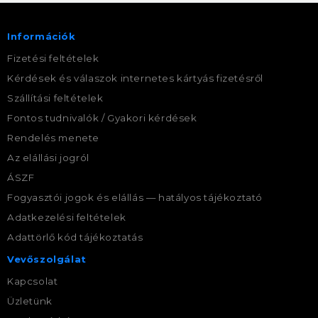
Információk
Fizetési feltételek
Kérdések és válaszok internetes kártyás fizetésről
Szállítási feltételek
Fontos tudnivalók / Gyakori kérdések
Rendelés menete
Az elállási jogról
ÁSZF
Fogyasztói jogok és elállás — hatályos tájékoztató
Adatkezelési feltételek
Adattörlő kód tájékoztatás
Vevőszolgálat
Kapcsolat
Üzletünk