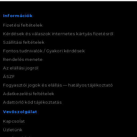
Információk
Fizetési feltételek
Kérdések és válaszok internetes kártyás fizetésről
Szállítási feltételek
Fontos tudnivalók / Gyakori kérdések
Rendelés menete
Az elállási jogról
ÁSZF
Fogyasztói jogok és elállás — hatályos tájékoztató
Adatkezelési feltételek
Adattörlő kód tájékoztatás
Vevőszolgálat
Kapcsolat
Üzletünk