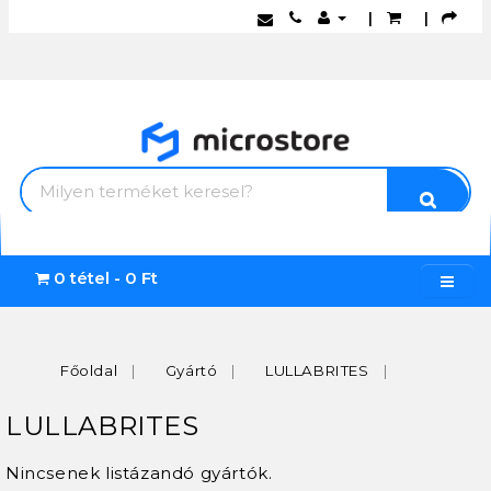
|
|
0 tétel - 0 Ft
Főoldal
Gyártó
LULLABRITES
LULLABRITES
Nincsenek listázandó gyártók.