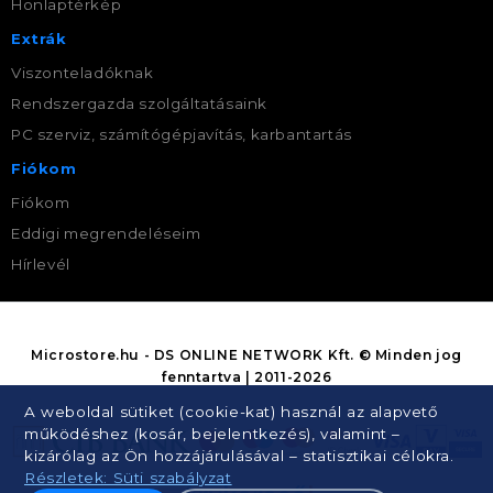
Honlaptérkép
Extrák
Viszonteladóknak
Rendszergazda szolgáltatásaink
PC szerviz, számítógépjavítás, karbantartás
Fiókom
Fiókom
Eddigi megrendeléseim
Hírlevél
Microstore.hu - DS ONLINE NETWORK Kft. © Minden jog
fenntartva | 2011-2026
A weboldal sütiket (cookie-kat) használ az alapvető
működéshez (kosár, bejelentkezés), valamint –
kizárólag az Ön hozzájárulásával – statisztikai célokra.
Részletek: Süti szabályzat