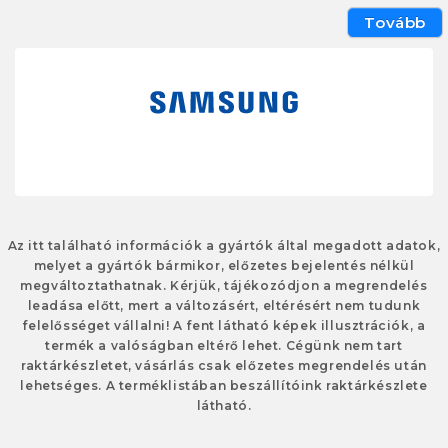
Tovább
Az itt található információk a gyártók által megadott adatok,
melyet a gyártók bármikor, előzetes bejelentés nélkül
megváltoztathatnak. Kérjük, tájékozódjon a megrendelés
leadása előtt, mert a változásért, eltérésért nem tudunk
felelősséget vállalni! A fent látható képek illusztrációk, a
termék a valóságban eltérő lehet. Cégünk nem tart
raktárkészletet, vásárlás csak előzetes megrendelés után
lehetséges. A terméklistában beszállítóink raktárkészlete
látható.