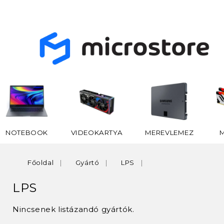
NOTEBOOK
VIDEOKARTYA
MEREVLEMEZ
Főoldal
Gyártó
LPS
LPS
Nincsenek listázandó gyártók.