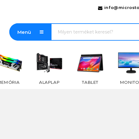
info@microsto
Menü
MEMÓRIA
ALAPLAP
TABLET
MONITO