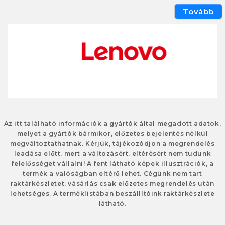
Tovább
Az itt található információk a gyártók által megadott adatok,
melyet a gyártók bármikor, előzetes bejelentés nélkül
megváltoztathatnak. Kérjük, tájékozódjon a megrendelés
leadása előtt, mert a változásért, eltérésért nem tudunk
felelősséget vállalni! A fent látható képek illusztrációk, a
termék a valóságban eltérő lehet. Cégünk nem tart
raktárkészletet, vásárlás csak előzetes megrendelés után
lehetséges. A terméklistában beszállítóink raktárkészlete
látható.