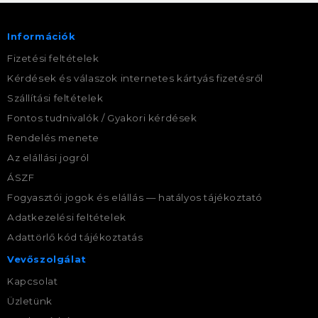
Információk
Fizetési feltételek
Kérdések és válaszok internetes kártyás fizetésről
Szállítási feltételek
Fontos tudnivalók / Gyakori kérdések
Rendelés menete
Az elállási jogról
ÁSZF
Fogyasztói jogok és elállás — hatályos tájékoztató
Adatkezelési feltételek
Adattörlő kód tájékoztatás
Vevőszolgálat
Kapcsolat
Üzletünk