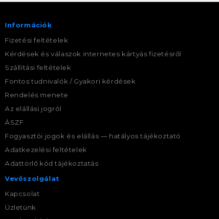
Információk
Fizetési feltételek
Kérdések és válaszok internetes kártyás fizetésről
Szállítási feltételek
Fontos tudnivalók / Gyakori kérdések
Rendelés menete
Az elállási jogról
ÁSZF
Fogyasztói jogok és elállás — hatályos tájékoztató
Adatkezelési feltételek
Adattörlő kód tájékoztatás
Vevőszolgálat
Kapcsolat
Üzletünk