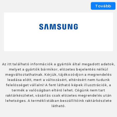
Tovább
Az itt található információk a gyártók által megadott adatok,
melyet a gyártók bármikor, előzetes bejelentés nélkül
megváltoztathatnak. Kérjük, tájékozódjon a megrendelés
leadása előtt, mert a változásért, eltérésért nem tudunk
felelősséget vállalni! A fent látható képek illusztrációk, a
termék a valóságban eltérő lehet. Cégünk nem tart
raktárkészletet, vásárlás csak előzetes megrendelés után
lehetséges. A terméklistában beszállítóink raktárkészlete
látható.