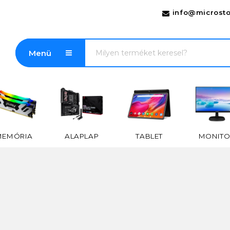
info@microsto
Menü
MEMÓRIA
ALAPLAP
TABLET
MONITO