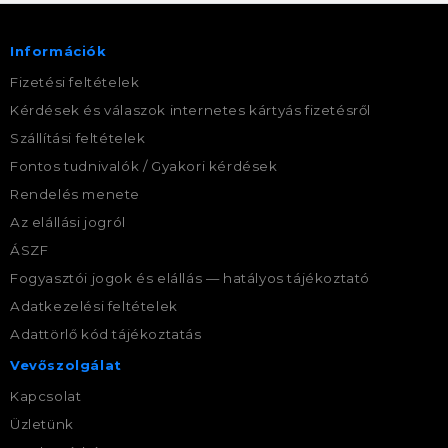
Információk
Fizetési feltételek
Kérdések és válaszok internetes kártyás fizetésről
Szállítási feltételek
Fontos tudnivalók / Gyakori kérdések
Rendelés menete
Az elállási jogról
ÁSZF
Fogyasztói jogok és elállás — hatályos tájékoztató
Adatkezelési feltételek
Adattörlő kód tájékoztatás
Vevőszolgálat
Kapcsolat
Üzletünk