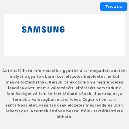
Tovább
Az itt található információk a gyártók által megadott adatok,
melyet a gyártók bármikor, előzetes bejelentés nélkül
megváltoztathatnak. Kérjük, tájékozódjon a megrendelés
leadása előtt, mert a változásért, eltérésért nem tudunk
felelősséget vállalni! A fent látható képek illusztrációk, a
termék a valóságban eltérő lehet. Cégünk nem tart
raktárkészletet, vásárlás csak előzetes megrendelés után
lehetséges. A terméklistában beszállítóink raktárkészlete
látható.