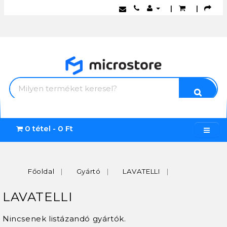
|
|
0 tétel - 0 Ft
Főoldal
Gyártó
LAVATELLI
LAVATELLI
Nincsenek listázandó gyártók.