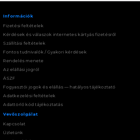
Információk
Fizetési feltételek
Kérdések és válaszok internetes kártyás fizetésről
Szállítási feltételek
Fontos tudnivalók / Gyakori kérdések
Rendelés menete
Az elállási jogról
ÁSZF
Fogyasztói jogok és elállás — hatályos tájékoztató
Adatkezelési feltételek
Adattörlő kód tájékoztatás
Vevőszolgálat
Kapcsolat
Üzletünk