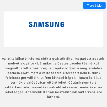
Tovább
Az itt található információk a gyártók által megadott adatok,
melyet a gyártók bármikor, előzetes bejelentés nélkül
megváltoztathatnak. Kérjük, tájékozódjon a megrendelés
leadása előtt, mert a változásért, eltérésért nem tudunk
felelősséget vállalni! A fent látható képek illusztrációk, a
termék a valóságban eltérő lehet. Cégünk nem tart
raktárkészletet, vásárlás csak előzetes megrendelés után
lehetséges. A terméklistában beszállítóink raktárkészlete
látható.