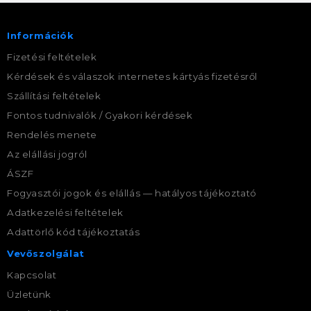
Információk
Fizetési feltételek
Kérdések és válaszok internetes kártyás fizetésről
Szállítási feltételek
Fontos tudnivalók / Gyakori kérdések
Rendelés menete
Az elállási jogról
ÁSZF
Fogyasztói jogok és elállás — hatályos tájékoztató
Adatkezelési feltételek
Adattörlő kód tájékoztatás
Vevőszolgálat
Kapcsolat
Üzletünk