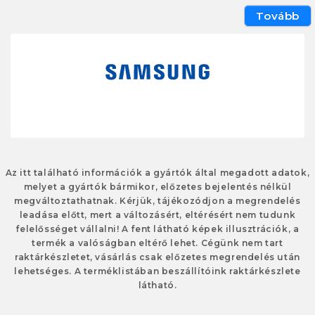
Tovább
Az itt található információk a gyártók által megadott adatok,
melyet a gyártók bármikor, előzetes bejelentés nélkül
megváltoztathatnak. Kérjük, tájékozódjon a megrendelés
leadása előtt, mert a változásért, eltérésért nem tudunk
felelősséget vállalni! A fent látható képek illusztrációk, a
termék a valóságban eltérő lehet. Cégünk nem tart
raktárkészletet, vásárlás csak előzetes megrendelés után
lehetséges. A terméklistában beszállítóink raktárkészlete
látható.