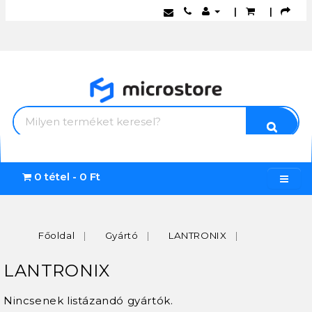
|
|
0 tétel - 0 Ft
Főoldal
Gyártó
LANTRONIX
LANTRONIX
Nincsenek listázandó gyártók.