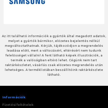
Az itt található információk a gyártók által megadott adatok,
melyet a gyártók bármikor, előzetes bejelentés nélkül
megváltoztathatnak. Kérjük, tájékozódjon a megrendelés
leadása előtt, mert a változásért, eltérésért nem tudunk
felelősséget vállalni! A fent látható képek illusztrációk, a
termék a valóságban eltérő lehet. Cégünk nem tart
raktárkészletet, vásárlás csak előzetes megrendelés után
lehetséges. A terméklistában beszállítóink raktárkészlete
látható.
Információk
Fizetési feltételek