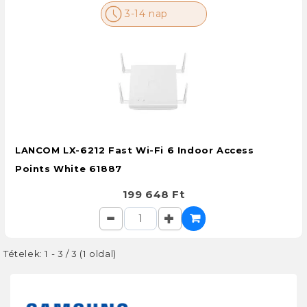
3-14 nap
LANCOM LX-6212 Fast Wi-Fi 6 Indoor Access
Points White 61887
199 648 Ft
Tételek: 1 - 3 / 3 (1 oldal)