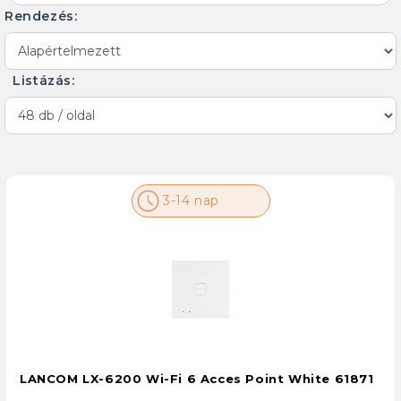
Rendezés:
Listázás:
3-14 nap
LANCOM LX-6200 Wi-Fi 6 Acces Point White 61871