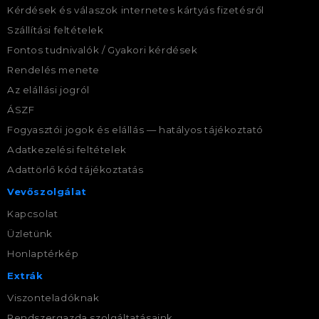
Kérdések és válaszok internetes kártyás fizetésről
Szállítási feltételek
Fontos tudnivalók / Gyakori kérdések
Rendelés menete
Az elállási jogról
ÁSZF
Fogyasztói jogok és elállás — hatályos tájékoztató
Adatkezelési feltételek
Adattörlő kód tájékoztatás
Vevőszolgálat
Kapcsolat
Üzletünk
Honlaptérkép
Extrák
Viszonteladóknak
Rendszergazda szolgáltatásaink