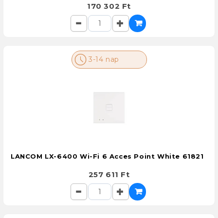
170 302 Ft
3-14 nap
LANCOM LX-6400 Wi-Fi 6 Acces Point White 61821
257 611 Ft