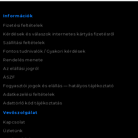
Információk
Fizetési feltételek
Kérdések és válaszok internetes kártyás fizetésről
Szállítási feltételek
Fontos tudnivalók / Gyakori kérdések
Rendelés menete
Az elállási jogról
ÁSZF
Fogyasztói jogok és elállás — hatályos tájékoztató
Adatkezelési feltételek
Adattörlő kód tájékoztatás
Vevőszolgálat
Kapcsolat
Üzletünk