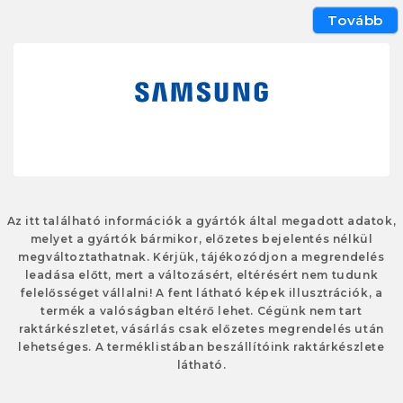
Tovább
Az itt található információk a gyártók által megadott adatok,
melyet a gyártók bármikor, előzetes bejelentés nélkül
megváltoztathatnak. Kérjük, tájékozódjon a megrendelés
leadása előtt, mert a változásért, eltérésért nem tudunk
felelősséget vállalni! A fent látható képek illusztrációk, a
termék a valóságban eltérő lehet. Cégünk nem tart
raktárkészletet, vásárlás csak előzetes megrendelés után
lehetséges. A terméklistában beszállítóink raktárkészlete
látható.