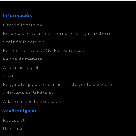
Információk
Fizetési feltételek
Kérdések és válaszok internetes kártyás fizetésről
Szállítási feltételek
Fontos tudnivalók / Gyakori kérdések
Rendelés menete
Az elállási jogról
ÁSZF
Fogyasztói jogok és elállás — hatályos tájékoztató
Adatkezelési feltételek
Adattörlő kód tájékoztatás
Vevőszolgálat
Kapcsolat
Üzletünk