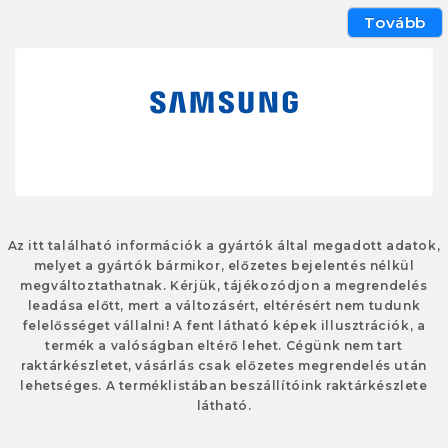
Tovább
Az itt található információk a gyártók által megadott adatok,
melyet a gyártók bármikor, előzetes bejelentés nélkül
megváltoztathatnak. Kérjük, tájékozódjon a megrendelés
leadása előtt, mert a változásért, eltérésért nem tudunk
felelősséget vállalni! A fent látható képek illusztrációk, a
termék a valóságban eltérő lehet. Cégünk nem tart
raktárkészletet, vásárlás csak előzetes megrendelés után
lehetséges. A terméklistában beszállítóink raktárkészlete
látható.