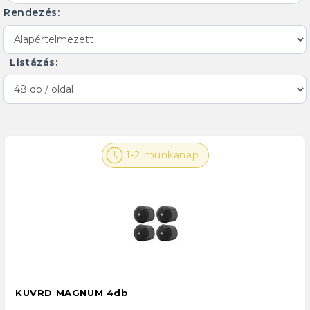
Rendezés:
Listázás:
1-2 munkanap
KUVRD MAGNUM 4db