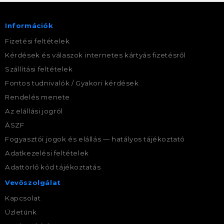
Információk
Fizetési feltételek
Kérdések és válaszok internetes kártyás fizetésről
Szállítási feltételek
Fontos tudnivalók / Gyakori kérdések
Rendelés menete
Az elállási jogról
ÁSZF
Fogyasztói jogok és elállás — hatályos tájékoztató
Adatkezelési feltételek
Adattörlő kód tájékoztatás
Vevőszolgálat
Kapcsolat
Üzletünk