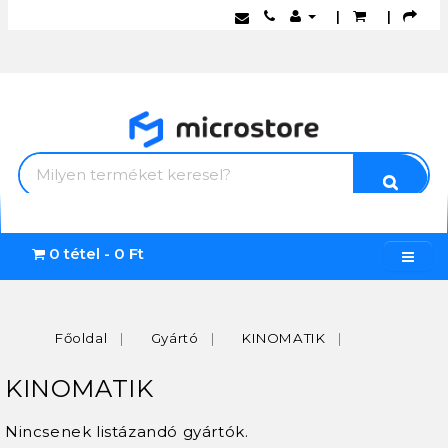
|
|
0 tétel - 0 Ft
Főoldal
Gyártó
KINOMATIK
KINOMATIK
Nincsenek listázandó gyártók.