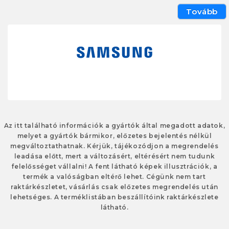
Tovább
Az itt található információk a gyártók által megadott adatok,
melyet a gyártók bármikor, előzetes bejelentés nélkül
megváltoztathatnak. Kérjük, tájékozódjon a megrendelés
leadása előtt, mert a változásért, eltérésért nem tudunk
felelősséget vállalni! A fent látható képek illusztrációk, a
termék a valóságban eltérő lehet. Cégünk nem tart
raktárkészletet, vásárlás csak előzetes megrendelés után
lehetséges. A terméklistában beszállítóink raktárkészlete
látható.