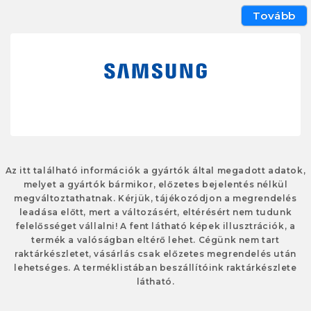
Tovább
Az itt található információk a gyártók által megadott adatok,
melyet a gyártók bármikor, előzetes bejelentés nélkül
megváltoztathatnak. Kérjük, tájékozódjon a megrendelés
leadása előtt, mert a változásért, eltérésért nem tudunk
felelősséget vállalni! A fent látható képek illusztrációk, a
termék a valóságban eltérő lehet. Cégünk nem tart
raktárkészletet, vásárlás csak előzetes megrendelés után
lehetséges. A terméklistában beszállítóink raktárkészlete
látható.