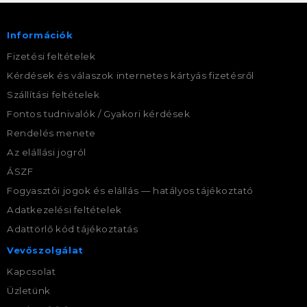
Információk
Fizetési feltételek
Kérdések és válaszok internetes kártyás fizetésről
Szállítási feltételek
Fontos tudnivalók / Gyakori kérdések
Rendelés menete
Az elállási jogról
ÁSZF
Fogyasztói jogok és elállás — hatályos tájékoztató
Adatkezelési feltételek
Adattörlő kód tájékoztatás
Vevőszolgálat
Kapcsolat
Üzletünk