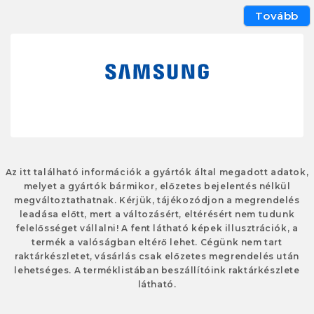
Tovább
Az itt található információk a gyártók által megadott adatok,
melyet a gyártók bármikor, előzetes bejelentés nélkül
megváltoztathatnak. Kérjük, tájékozódjon a megrendelés
leadása előtt, mert a változásért, eltérésért nem tudunk
felelősséget vállalni! A fent látható képek illusztrációk, a
termék a valóságban eltérő lehet. Cégünk nem tart
raktárkészletet, vásárlás csak előzetes megrendelés után
lehetséges. A terméklistában beszállítóink raktárkészlete
látható.