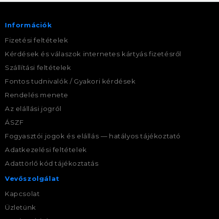
Információk
Fizetési feltételek
Kérdések és válaszok internetes kártyás fizetésről
Szállítási feltételek
Fontos tudnivalók / Gyakori kérdések
Rendelés menete
Az elállási jogról
ÁSZF
Fogyasztói jogok és elállás — hatályos tájékoztató
Adatkezelési feltételek
Adattörlő kód tájékoztatás
Vevőszolgálat
Kapcsolat
Üzletünk