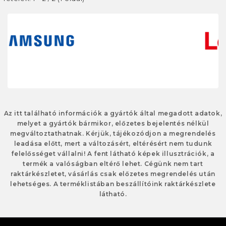
Az itt található információk a gyártók által megadott adatok,
melyet a gyártók bármikor, előzetes bejelentés nélkül
megváltoztathatnak. Kérjük, tájékozódjon a megrendelés
leadása előtt, mert a változásért, eltérésért nem tudunk
felelősséget vállalni! A fent látható képek illusztrációk, a
termék a valóságban eltérő lehet. Cégünk nem tart
raktárkészletet, vásárlás csak előzetes megrendelés után
lehetséges. A terméklistában beszállítóink raktárkészlete
látható.