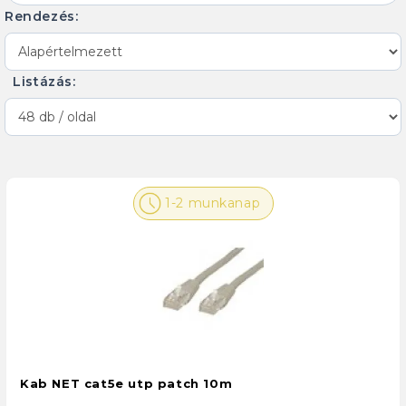
Rendezés:
Listázás:
1-2 munkanap
Kab NET cat5e utp patch 10m