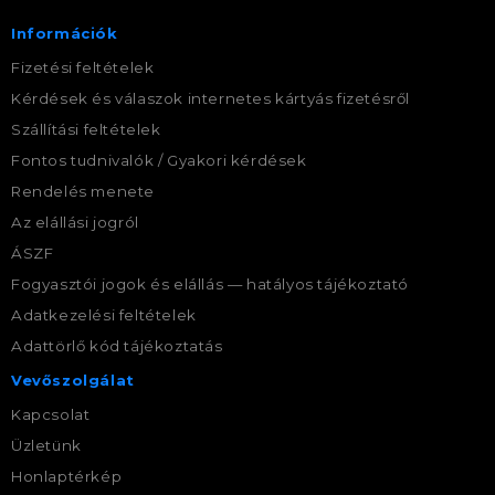
Információk
Fizetési feltételek
Kérdések és válaszok internetes kártyás fizetésről
Szállítási feltételek
Fontos tudnivalók / Gyakori kérdések
Rendelés menete
Az elállási jogról
ÁSZF
Fogyasztói jogok és elállás — hatályos tájékoztató
Adatkezelési feltételek
Adattörlő kód tájékoztatás
Vevőszolgálat
Kapcsolat
Üzletünk
Honlaptérkép