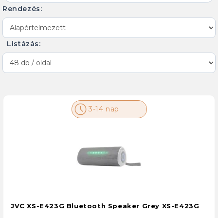
Rendezés:
Listázás:
3-14 nap
JVC XS-E423G Bluetooth Speaker Grey XS-E423G