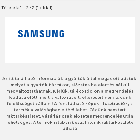
Tételek: 1 - 2 / 2 (1 oldal)
Az itt található információk a gyártók által megadott adatok,
melyet a gyártók bármikor, előzetes bejelentés nélkül
megváltoztathatnak. Kérjük, tájékozódjon a megrendelés
leadása előtt, mert a változásért, eltérésért nem tudunk
felelősséget vállalni! A fent látható képek illusztrációk, a
termék a valóságban eltérő lehet. Cégünk nem tart
raktárkészletet, vásárlás csak előzetes megrendelés után
lehetséges. A terméklistában beszállítóink raktárkészlete
látható.