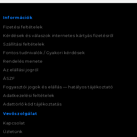
Információk
Fizetési feltételek
Kérdések és válaszok internetes kártyás fizetésről
Szállítási feltételek
Fontos tudnivalók / Gyakori kérdések
Rendelés menete
Az elállási jogról
ÁSZF
Fogyasztói jogok és elállás — hatályos tájékoztató
Adatkezelési feltételek
Adattörlő kód tájékoztatás
Vevőszolgálat
Kapcsolat
Üzletünk