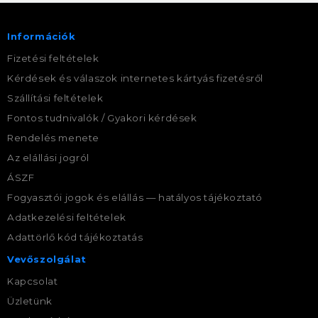
Információk
Fizetési feltételek
Kérdések és válaszok internetes kártyás fizetésről
Szállítási feltételek
Fontos tudnivalók / Gyakori kérdések
Rendelés menete
Az elállási jogról
ÁSZF
Fogyasztói jogok és elállás — hatályos tájékoztató
Adatkezelési feltételek
Adattörlő kód tájékoztatás
Vevőszolgálat
Kapcsolat
Üzletünk