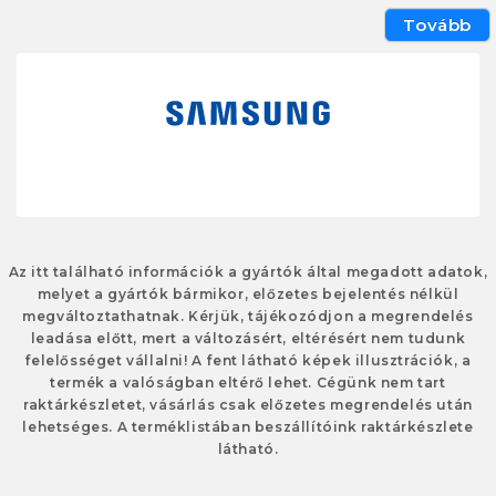
Tovább
Az itt található információk a gyártók által megadott adatok,
melyet a gyártók bármikor, előzetes bejelentés nélkül
megváltoztathatnak. Kérjük, tájékozódjon a megrendelés
leadása előtt, mert a változásért, eltérésért nem tudunk
felelősséget vállalni! A fent látható képek illusztrációk, a
termék a valóságban eltérő lehet. Cégünk nem tart
raktárkészletet, vásárlás csak előzetes megrendelés után
lehetséges. A terméklistában beszállítóink raktárkészlete
látható.