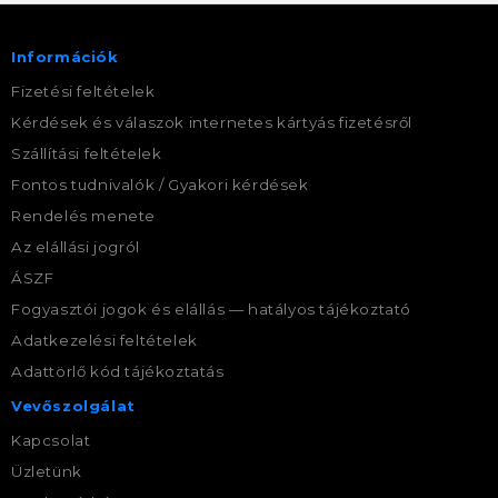
Információk
Fizetési feltételek
Kérdések és válaszok internetes kártyás fizetésről
Szállítási feltételek
Fontos tudnivalók / Gyakori kérdések
Rendelés menete
Az elállási jogról
ÁSZF
Fogyasztói jogok és elállás — hatályos tájékoztató
Adatkezelési feltételek
Adattörlő kód tájékoztatás
Vevőszolgálat
Kapcsolat
Üzletünk