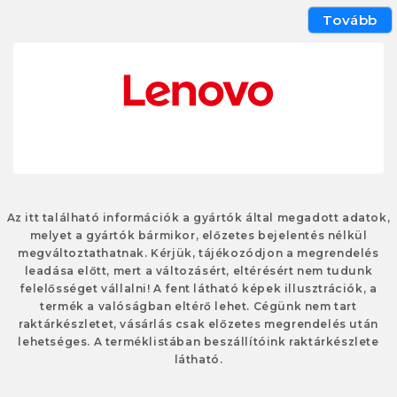
Tovább
Az itt található információk a gyártók által megadott adatok,
melyet a gyártók bármikor, előzetes bejelentés nélkül
megváltoztathatnak. Kérjük, tájékozódjon a megrendelés
leadása előtt, mert a változásért, eltérésért nem tudunk
felelősséget vállalni! A fent látható képek illusztrációk, a
termék a valóságban eltérő lehet. Cégünk nem tart
raktárkészletet, vásárlás csak előzetes megrendelés után
lehetséges. A terméklistában beszállítóink raktárkészlete
látható.