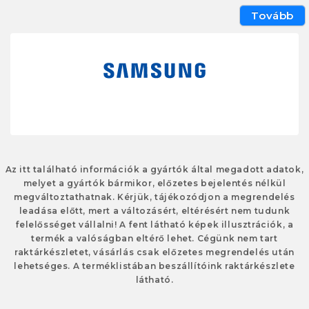
Tovább
Az itt található információk a gyártók által megadott adatok,
melyet a gyártók bármikor, előzetes bejelentés nélkül
megváltoztathatnak. Kérjük, tájékozódjon a megrendelés
leadása előtt, mert a változásért, eltérésért nem tudunk
felelősséget vállalni! A fent látható képek illusztrációk, a
termék a valóságban eltérő lehet. Cégünk nem tart
raktárkészletet, vásárlás csak előzetes megrendelés után
lehetséges. A terméklistában beszállítóink raktárkészlete
látható.