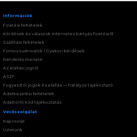
Információk
Fizetési feltételek
Kérdések és válaszok internetes kártyás fizetésről
Szállítási feltételek
Fontos tudnivalók / Gyakori kérdések
Rendelés menete
Az elállási jogról
ÁSZF
Fogyasztói jogok és elállás — hatályos tájékoztató
Adatkezelési feltételek
Adattörlő kód tájékoztatás
Vevőszolgálat
Kapcsolat
Üzletünk