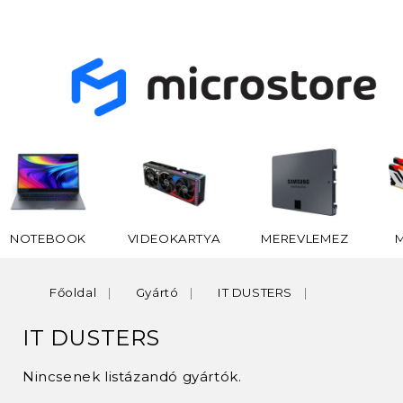
NOTEBOOK
VIDEOKARTYA
MEREVLEMEZ
Főoldal
Gyártó
IT DUSTERS
IT DUSTERS
Nincsenek listázandó gyártók.