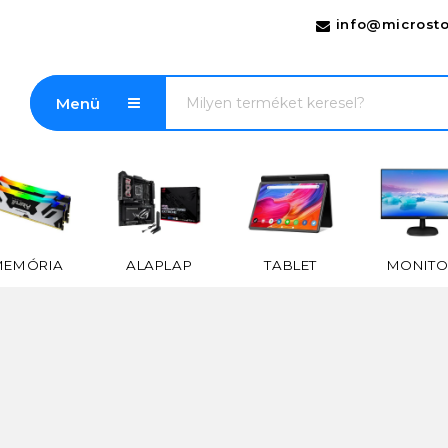
info@microsto
Menü
MEMÓRIA
ALAPLAP
TABLET
MONITO