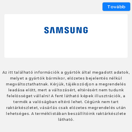
Tovább
Az itt található információk a gyártók által megadott adatok,
melyet a gyártók bármikor, előzetes bejelentés nélkül
megváltoztathatnak. Kérjük, tájékozódjon a megrendelés
leadása előtt, mert a változásért, eltérésért nem tudunk
felelősséget vállalni! A fent látható képek illusztrációk, a
termék a valóságban eltérő lehet. Cégünk nem tart
raktárkészletet, vásárlás csak előzetes megrendelés után
lehetséges. A terméklistában beszállítóink raktárkészlete
látható.