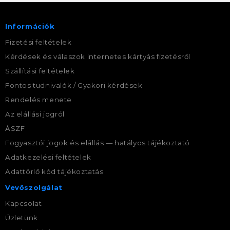
Információk
Fizetési feltételek
Kérdések és válaszok internetes kártyás fizetésről
Szállítási feltételek
Fontos tudnivalók / Gyakori kérdések
Rendelés menete
Az elállási jogról
ÁSZF
Fogyasztói jogok és elállás — hatályos tájékoztató
Adatkezelési feltételek
Adattörlő kód tájékoztatás
Vevőszolgálat
Kapcsolat
Üzletünk