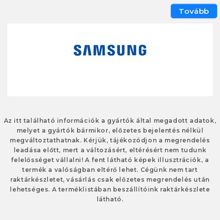
Tovább
Az itt található információk a gyártók által megadott adatok,
melyet a gyártók bármikor, előzetes bejelentés nélkül
megváltoztathatnak. Kérjük, tájékozódjon a megrendelés
leadása előtt, mert a változásért, eltérésért nem tudunk
felelősséget vállalni! A fent látható képek illusztrációk, a
termék a valóságban eltérő lehet. Cégünk nem tart
raktárkészletet, vásárlás csak előzetes megrendelés után
lehetséges. A terméklistában beszállítóink raktárkészlete
látható.