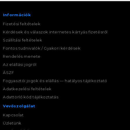
Információk
Fizetési feltételek
Kérdések és válaszok internetes kártyás fizetésről
Szállítási feltételek
Fontos tudnivalók / Gyakori kérdések
Rendelés menete
Az elállási jogról
ÁSZF
Fogyasztói jogok és elállás — hatályos tájékoztató
Adatkezelési feltételek
Adattörlő kód tájékoztatás
Vevőszolgálat
Kapcsolat
Üzletünk