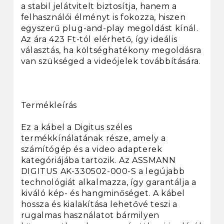
a stabil jelátvitelt biztosítja, hanem a
felhasználói élményt is fokozza, hiszen
egyszerű plug-and-play megoldást kínál.
Az ára 423 Ft-tól elérhető, így ideális
választás, ha költséghatékony megoldásra
van szükséged a videójelek továbbítására.
Termékleírás
Ez a kábel a Digitus széles
termékkínálatának része, amely a
számítógép és a video adapterek
kategóriájába tartozik. Az ASSMANN
DIGITUS AK-330502-000-S a legújabb
technológiát alkalmazza, így garantálja a
kiváló kép- és hangminőséget. A kábel
hossza és kialakítása lehetővé teszi a
rugalmas használatot bármilyen