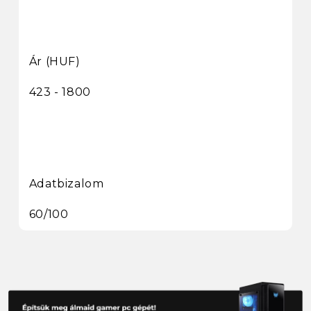
Ár (HUF)
423 - 1800
Adatbizalom
60/100