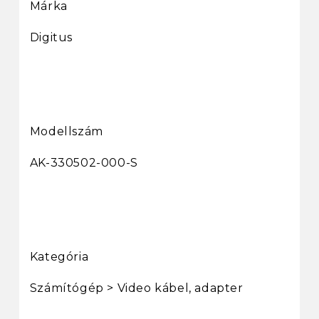
Márka
Digitus
Modellszám
AK-330502-000-S
Kategória
Számítógép > Video kábel, adapter