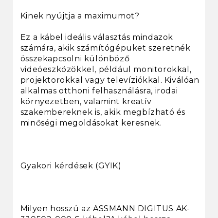
Kinek nyújtja a maximumot?
Ez a kábel ideális választás mindazok
számára, akik számítógépüket szeretnék
összekapcsolni különböző
videóeszközökkel, például monitorokkal,
projektorokkal vagy televíziókkal. Kiválóan
alkalmas otthoni felhasználásra, irodai
környezetben, valamint kreatív
szakembereknek is, akik megbízható és
minőségi megoldásokat keresnek.
Gyakori kérdések (GYIK)
Milyen hosszú az ASSMANN DIGITUS AK-