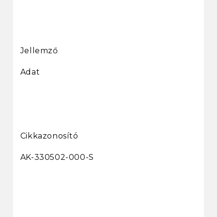
Jellemző
Adat
Cikkazonosító
AK-330502-000-S