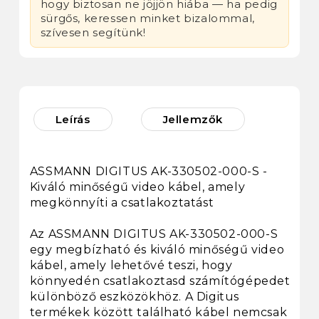
hogy biztosan ne jöjjön hiába — ha pedig
sürgős, keressen minket bizalommal,
szívesen segítünk!
Leírás
Jellemzők
ASSMANN DIGITUS AK-330502-000-S -
Kiváló minőségű video kábel, amely
megkönnyíti a csatlakoztatást
Az ASSMANN DIGITUS AK-330502-000-S
egy megbízható és kiváló minőségű video
kábel, amely lehetővé teszi, hogy
könnyedén csatlakoztasd számítógépedet
különböző eszközökhöz. A Digitus
termékek között található kábel nemcsak