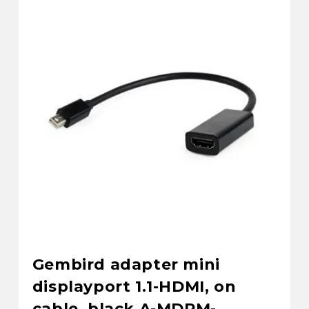
Gembird adapter mini
displayport 1.1-HDMI, on
cable, black A-MDPM-