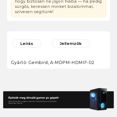
hogy biztosan ne jöjjön hiába — ha pedig
sürgős, keressen minket bizalommal,
szívesen segítünk!
Leírás
Jellemzők
Gyártó: Gembird, A-MDPM-HDMIF-02