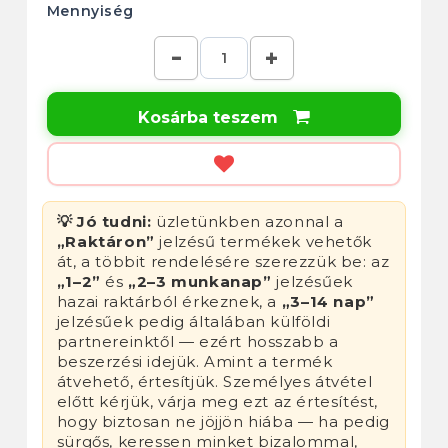
Mennyiség
Kosárba teszem

💡 Jó tudni:
üzletünkben azonnal a
„Raktáron”
jelzésű termékek vehetők
át, a többit rendelésére szerezzük be: az
„1–2”
és
„2–3 munkanap”
jelzésűek
hazai raktárból érkeznek, a
„3–14 nap”
jelzésűek pedig általában külföldi
partnereinktől — ezért hosszabb a
beszerzési idejük. Amint a termék
átvehető, értesítjük. Személyes átvétel
előtt kérjük, várja meg ezt az értesítést,
hogy biztosan ne jöjjön hiába — ha pedig
sürgős, keressen minket bizalommal,