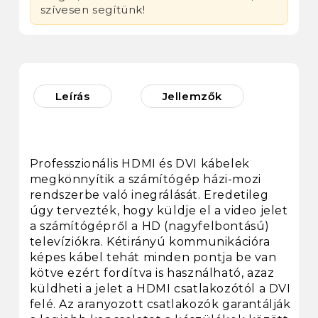
szívesen segítünk!
Leírás
Jellemzők
Professzionális HDMI és DVI kábelek
megkönnyítik a számítógép házi-mozi
rendszerbe való inegrálását. Eredetileg
úgy tervezték, hogy küldje el a video jelet
a számítógépről a HD (nagyfelbontású)
televíziókra. Kétirányú kommunikációra
képes kábel tehát minden pontja be van
kötve ezért fordítva is használható, azaz
küldheti a jelet a HDMI csatlakozótól a DVI
felé. Az aranyozott csatlakozók garantálják