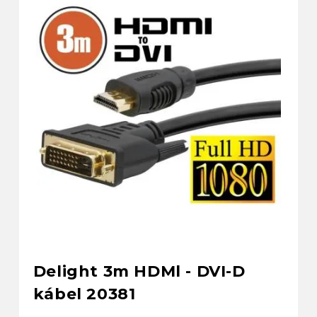
Delight 3m HDMl - DVI-D
kábel 20381