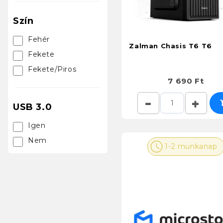
Szín
Fehér
Zalman Chasis T6 T6
Fekete
Fekete/Piros
7 690 Ft
USB 3.0
Igen
Nem
1-2 munkanap