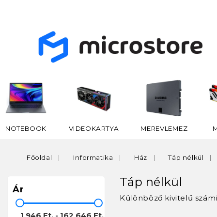
NOTEBOOK
VIDEOKARTYA
MEREVLEMEZ
Főoldal
Informatika
Ház
Táp nélkül
Táp nélkül
Ár
Különböző kivitelű szám