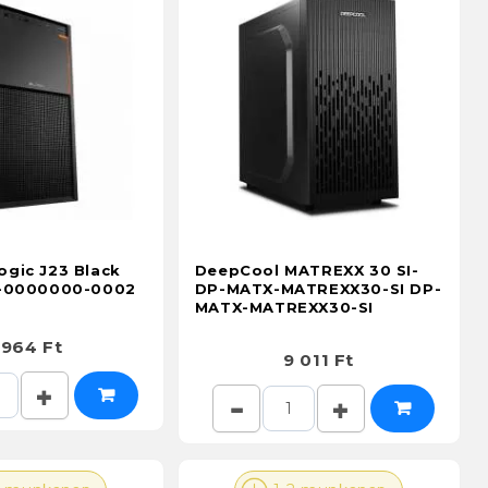
gic J23 Black
DeepCool MATREXX 30 SI-
0-0000000-0002
DP-MATX-MATREXX30-SI DP-
MATX-MATREXX30-SI
 964 Ft
9 011 Ft