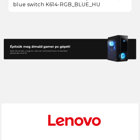
blue switch K614-RGB_BLUE_HU