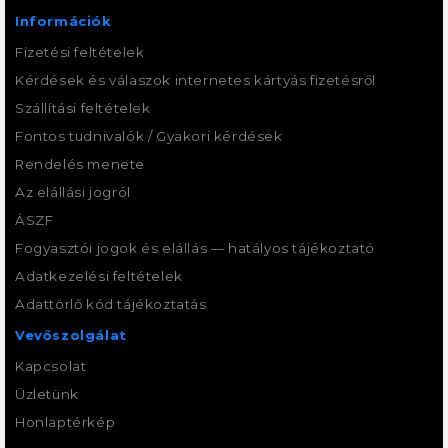
Információk
Fizetési feltételek
Kérdések és válaszok internetes kártyás fizetésről
Szállítási feltételek
Fontos tudnivalók / Gyakori kérdések
Rendelés menete
Az elállási jogról
ÁSZF
Fogyasztói jogok és elállás — hatályos tájékoztató
Adatkezelési feltételek
Adattörlő kód tájékoztatás
Vevőszolgálat
Kapcsolat
Üzletünk
Honlaptérkép