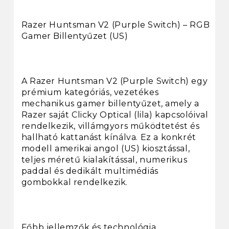
Razer Huntsman V2 (Purple Switch) – RGB
Gamer Billentyűzet (US)
A Razer Huntsman V2 (Purple Switch) egy
prémium kategóriás, vezetékes
mechanikus gamer billentyűzet, amely a
Razer saját Clicky Optical (lila) kapcsolóival
rendelkezik, villámgyors működtetést és
hallható kattanást kínálva. Ez a konkrét
modell amerikai angol (US) kiosztással,
teljes méretű kialakítással, numerikus
paddal és dedikált multimédiás
gombokkal rendelkezik.
Főbb jellemzők és technológia