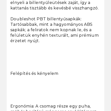
elnyeli a billentyűleütések zaját, így a
kattanás tisztább és kevésbé visszhangzó.
Doubleshot PBT billentyűsapkák:
Tartósabbak, mint a hagyományos ABS
sapkák; a feliratok nem kopnak le, és a
felületük enyhén texturált, ami prémium
érzetet nyújt.
Felépítés és kényelem
Ergonómia: A csomag része egy puha,