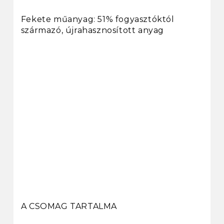
Fekete műanyag: 51% fogyasztóktól
származó, újrahasznosított anyag
A CSOMAG TARTALMA