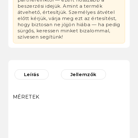
beszerzési idejük. Amint a termék
átvehető, értesítjük. Személyes átvétel
előtt kérjük, várja meg ezt az értesítést,
hogy biztosan ne jöjjön hiába — ha pedig
sürgős, keressen minket bizalommal,
szívesen segítünk!
Leírás
Jellemzők
MÉRETEK