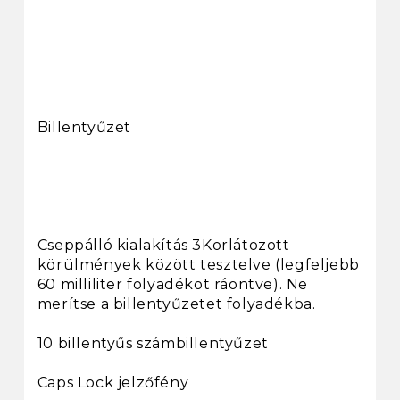
Billentyűzet
Cseppálló kialakítás 3Korlátozott
körülmények között tesztelve (legfeljebb
60 milliliter folyadékot ráöntve). Ne
merítse a billentyűzetet folyadékba.
10 billentyűs számbillentyűzet
Caps Lock jelzőfény