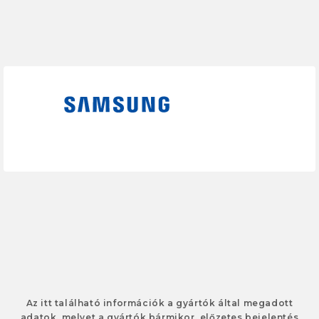
Az itt található információk a gyártók által megadott
adatok, melyet a gyártók bármikor, előzetes bejelentés