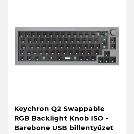
Keychron Q2 Swappable
RGB Backlight Knob ISO -
Barebone USB billentyűzet