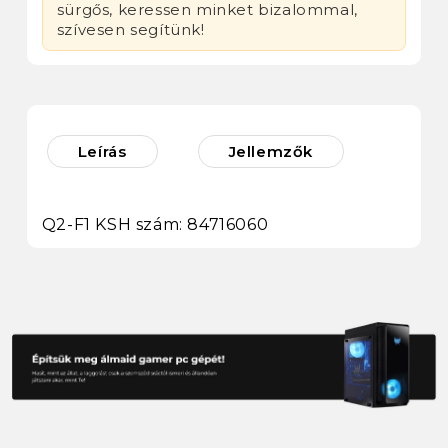
sürgős, keressen minket bizalommal,
szívesen segítünk!
Leírás
Jellemzők
Q2-F1 KSH szám: 84716060