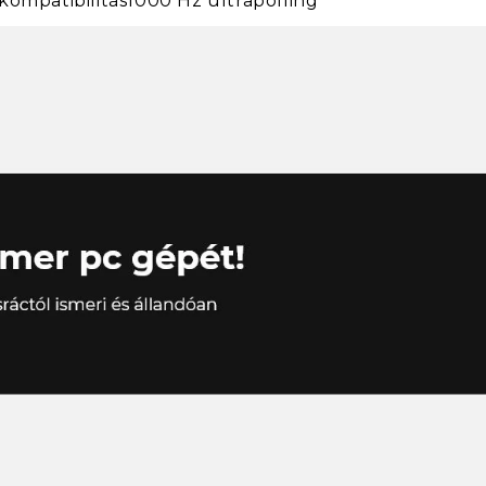
kompatibilitás1000 Hz ultrapolling