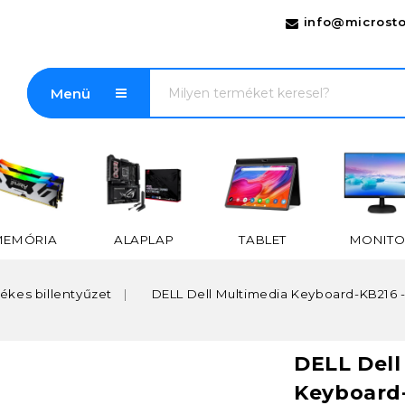
info@microsto
Menü
MEMÓRIA
ALAPLAP
TABLET
MONITO
ékes billentyűzet
DELL Dell Multimedia Keyboard-KB216 - 
DELL Dell
Keyboard-