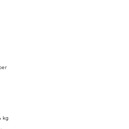
ber
4 kg