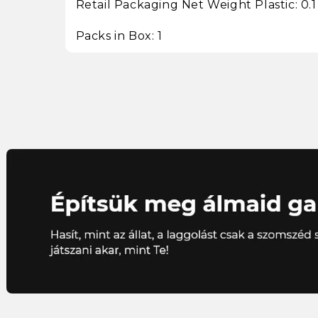
Retail Packaging Net Weight Plastic: 0.1
Packs in Box: 1