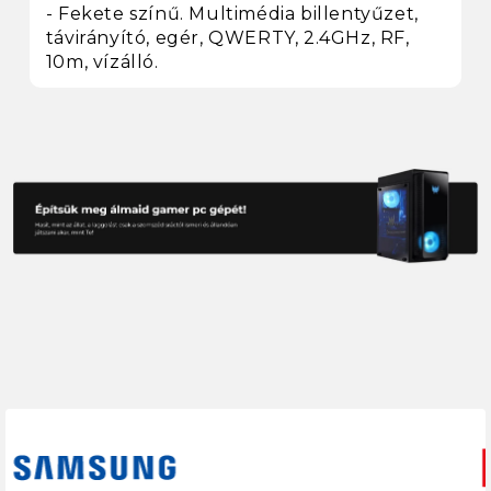
- Fekete színű. Multimédia billentyűzet,
távirányító, egér, QWERTY, 2.4GHz, RF,
10m, vízálló.