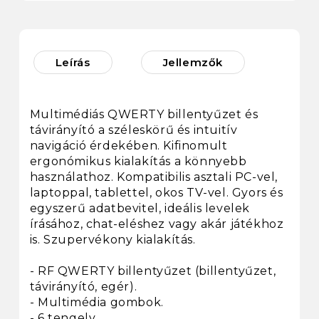
Leírás
Jellemzők
Multimédiás QWERTY billentyűzet és
távirányító a széleskörű és intuitív
navigáció érdekében. Kifinomult
ergonómikus kialakítás a könnyebb
használathoz. Kompatibilis asztali PC-vel,
laptoppal, tablettel, okos TV-vel. Gyors és
egyszerű adatbevitel, ideális levelek
írásához, chat-eléshez vagy akár játékhoz
is. Szupervékony kialakítás.
- RF QWERTY billentyűzet (billentyűzet,
távirányító, egér).
- Multimédia gombok.
- 6 tengely.