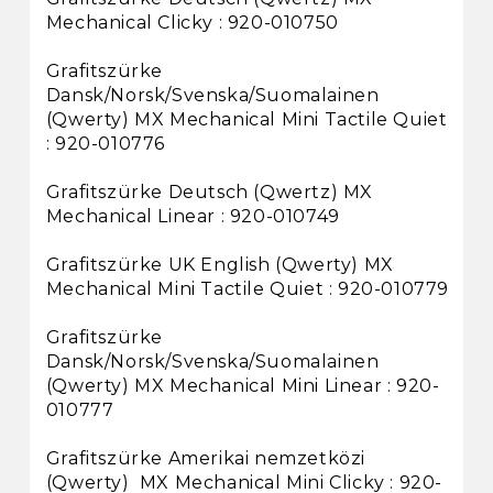
Mechanical Clicky : 920-010750
Grafitszürke
Dansk/Norsk/Svenska/Suomalainen
(Qwerty) MX Mechanical Mini Tactile Quiet
: 920-010776
Grafitszürke Deutsch (Qwertz) MX
Mechanical Linear : 920-010749
Grafitszürke UK English (Qwerty) MX
Mechanical Mini Tactile Quiet : 920-010779
Grafitszürke
Dansk/Norsk/Svenska/Suomalainen
(Qwerty) MX Mechanical Mini Linear : 920-
010777
Grafitszürke Amerikai nemzetközi
(Qwerty) MX Mechanical Mini Clicky : 920-