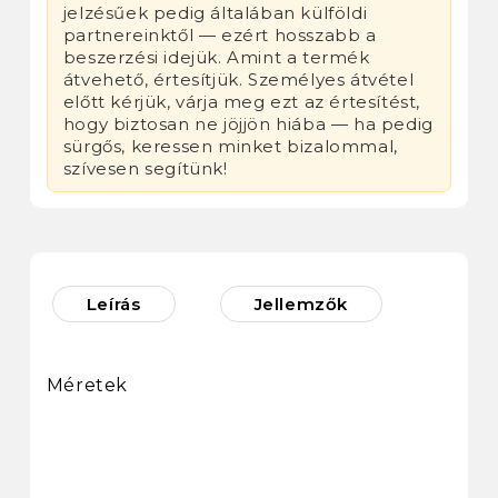
jelzésűek pedig általában külföldi
partnereinktől — ezért hosszabb a
beszerzési idejük. Amint a termék
átvehető, értesítjük. Személyes átvétel
előtt kérjük, várja meg ezt az értesítést,
hogy biztosan ne jöjjön hiába — ha pedig
sürgős, keressen minket bizalommal,
szívesen segítünk!
Leírás
Jellemzők
Méretek