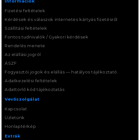
Információk
Fizetési feltételek
Kérdések és válaszok internetes kártyás fizetésről
Szállítási feltételek
Fontos tudnivalók / Gyakori kérdések
Rendelés menete
Az elállási jogról
ÁSZF
Fogyasztói jogok és elállás — hatályos tájékoztató
Adatkezelési feltételek
Adattörlő kód tájékoztatás
Vevőszolgálat
Kapcsolat
Üzletünk
Honlaptérkép
Extrák