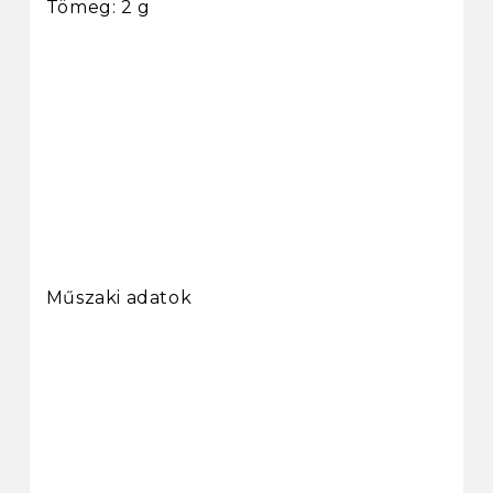
Tömeg: 2 g
Műszaki adatok