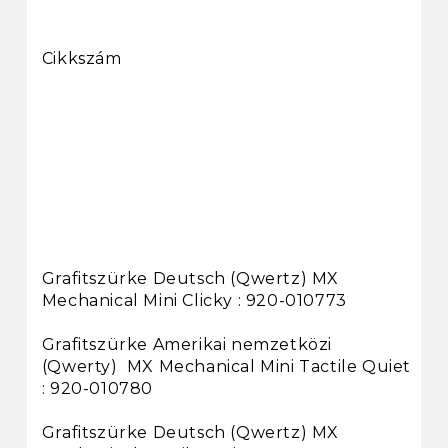
Cikkszám
Grafitszürke Deutsch (Qwertz) MX
Mechanical Mini Clicky : 920-010773
Grafitszürke Amerikai nemzetközi
(Qwerty) MX Mechanical Mini Tactile Quiet
: 920-010780
Grafitszürke Deutsch (Qwertz) MX