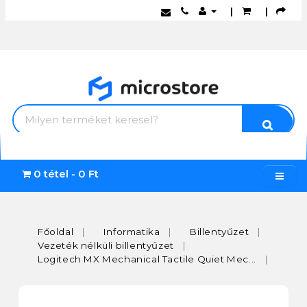
|
|
0 tétel - 0 Ft
Főoldal
Informatika
Billentyűzet
Vezeték nélküli billentyűzet
Logitech MX Mechanical Tactile Quiet Mec...