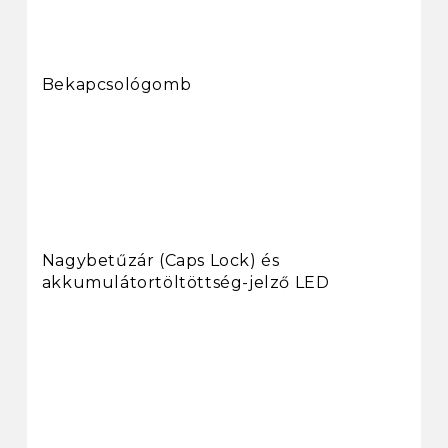
Bekapcsológomb
Nagybetűzár (Caps Lock) és
akkumulátortöltöttség-jelző LED