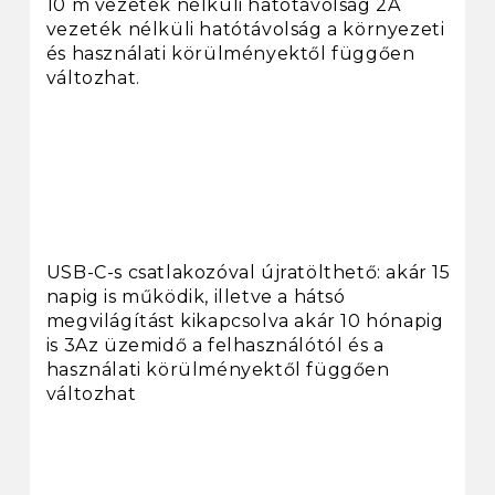
10 m vezeték nélküli hatótávolság 2A
vezeték nélküli hatótávolság a környezeti
és használati körülményektől függően
változhat.
USB-C-s csatlakozóval újratölthető: akár 15
napig is működik, illetve a hátsó
megvilágítást kikapcsolva akár 10 hónapig
is 3Az üzemidő a felhasználótól és a
használati körülményektől függően
változhat