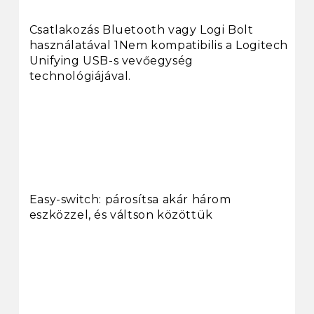
Csatlakozás Bluetooth vagy Logi Bolt
használatával 1Nem kompatibilis a Logitech
Unifying USB-s vevőegység
technológiájával.
Easy-switch: párosítsa akár három
eszközzel, és váltson közöttük