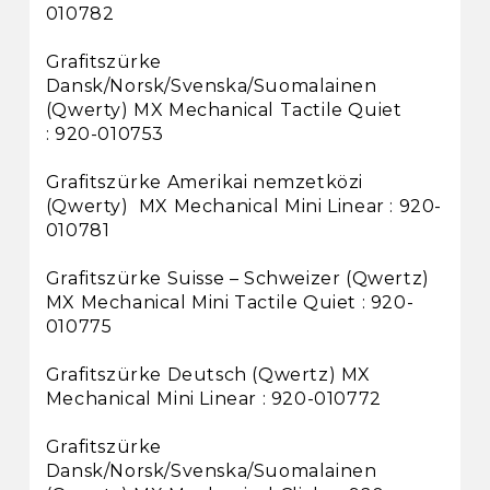
010782
Grafitszürke
Dansk/Norsk/Svenska/Suomalainen
(Qwerty) MX Mechanical Tactile Quiet
: 920-010753
Grafitszürke Amerikai nemzetközi
(Qwerty) MX Mechanical Mini Linear : 920-
010781
Grafitszürke Suisse – Schweizer (Qwertz)
MX Mechanical Mini Tactile Quiet : 920-
010775
Grafitszürke Deutsch (Qwertz) MX
Mechanical Mini Linear : 920-010772
Grafitszürke
Dansk/Norsk/Svenska/Suomalainen