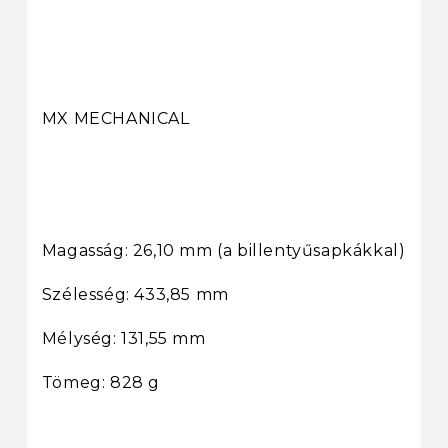
MX MECHANICAL
Magasság: 26,10 mm (a billentyűsapkákkal)
Szélesség: 433,85 mm
Mélység: 131,55 mm
Tömeg: 828 g