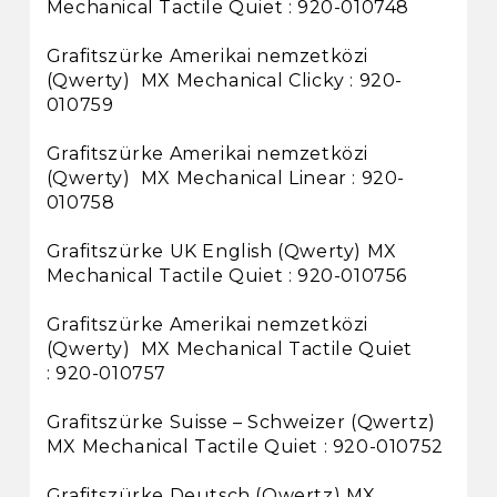
Mechanical Tactile Quiet : 920-010748
Grafitszürke Amerikai nemzetközi
(Qwerty) MX Mechanical Clicky : 920-
010759
Grafitszürke Amerikai nemzetközi
(Qwerty) MX Mechanical Linear : 920-
010758
Grafitszürke UK English (Qwerty) MX
Mechanical Tactile Quiet : 920-010756
Grafitszürke Amerikai nemzetközi
(Qwerty) MX Mechanical Tactile Quiet
: 920-010757
Grafitszürke Suisse – Schweizer (Qwertz)
MX Mechanical Tactile Quiet : 920-010752
Grafitszürke Deutsch (Qwertz) MX