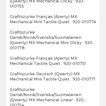
(Qwerty) MX Mechanical Clicky : 920-
010755
Grafitszürke Français (Azerty) MX
Mechanical Mini Tactile Quiet : 920-010774
Grafitszürke
Dansk/Norsk/Svenska/Suomalainen
(Qwerty) MX Mechanical Mini Clicky : 920-
010778
Grafitszürke Français (Azerty) MX
Mechanical Tactile Quiet : 920-010751
Grafitszürke Deutsch (Qwertz) MX
Mechanical Mini Tactile Quiet : 920-010771
Grafitszürke
Dansk/Norsk/Svenska/Suomalainen
(Qwerty) MX Mechanical Linear : 920-
010754