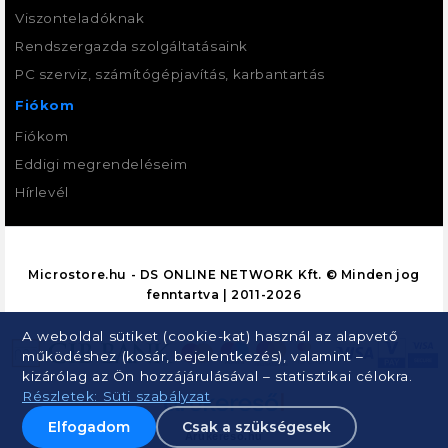
Viszonteladóknak
Rendszergazda szolgáltatásaink
PC szerviz, számítógépjavítás, karbantartás
Fiókom
Fiókom
Eddigi megrendeléseim
Hírlevél
Microstore.hu - DS ONLINE NETWORK Kft. © Minden jog
fenntartva | 2011-2026
A weboldal sütiket (cookie-kat) használ az alapvető
működéshez (kosár, bejelentkezés), valamint –
kizárólag az Ön hozzájárulásával – statisztikai célokra.
Részletek: Süti szabályzat
Elfogadom
Csak a szükségesek
Árukereső.hu