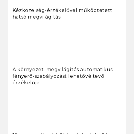
Kézközelség-érzékelővel működtetett
hátsó megvilágítás
A környezeti megvilágítás automatikus
fényerő-szabályozást lehetővé tevő
érzékelője