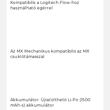
Kompatibilis a Logitech Flow-hoz
használható egérrel
Az MX Mechanikus kompatibilis az MX
csuklótámasszal
Akkumulátor: Újratölthető Li-Po (1500
mAh-s) akkumulátor