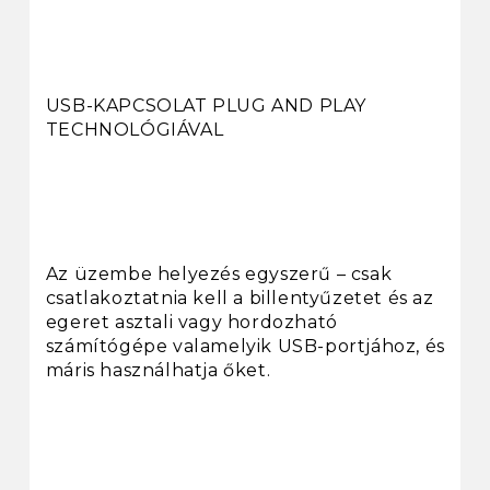
USB-KAPCSOLAT PLUG AND PLAY
TECHNOLÓGIÁVAL
Az üzembe helyezés egyszerű – csak
csatlakoztatnia kell a billentyűzetet és az
egeret asztali vagy hordozható
számítógépe valamelyik USB-portjához, és
máris használhatja őket.