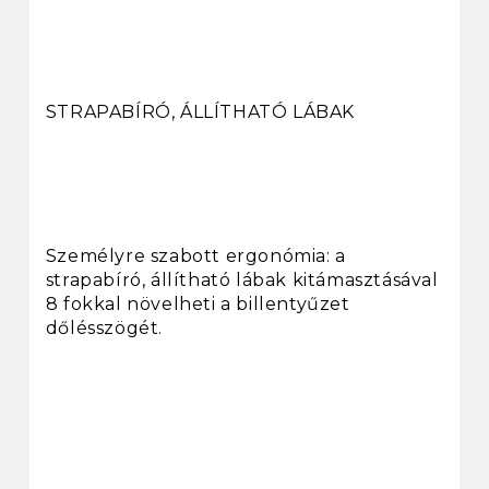
STRAPABÍRÓ, ÁLLÍTHATÓ LÁBAK
Személyre szabott ergonómia: a
strapabíró, állítható lábak kitámasztásával
8 fokkal növelheti a billentyűzet
dőlésszögét.