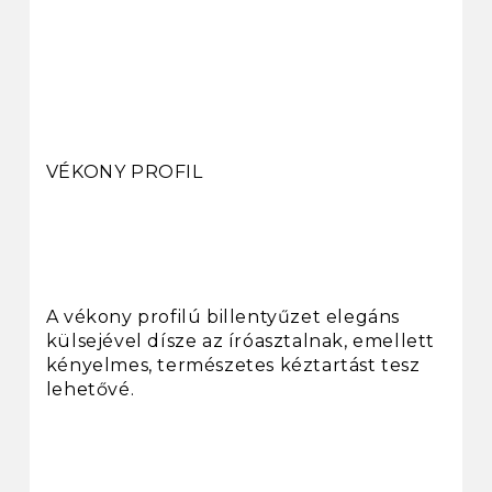
VÉKONY PROFIL
A vékony profilú billentyűzet elegáns
külsejével dísze az íróasztalnak, emellett
kényelmes, természetes kéztartást tesz
lehetővé.