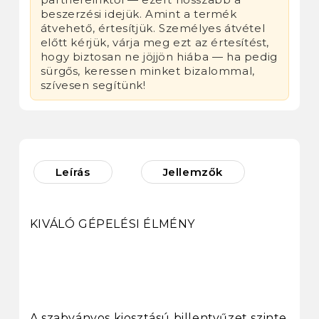
beszerzési idejük. Amint a termék
átvehető, értesítjük. Személyes átvétel
előtt kérjük, várja meg ezt az értesítést,
hogy biztosan ne jöjjön hiába — ha pedig
sürgős, keressen minket bizalommal,
szívesen segítünk!
Leírás
Jellemzők
KIVÁLÓ GÉPELÉSI ÉLMÉNY
A szabványos kiosztású billentyűzet szinte