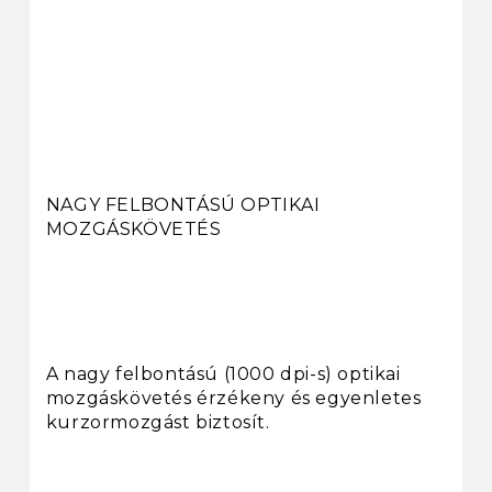
NAGY FELBONTÁSÚ OPTIKAI
MOZGÁSKÖVETÉS
A nagy felbontású (1000 dpi-s) optikai
mozgáskövetés érzékeny és egyenletes
kurzormozgást biztosít.