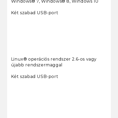
Windows® 7, Windows® 8, Windows 10
Két szabad USB-port
Linux® operációs rendszer 2.6-os vagy
újabb rendszermaggal
Két szabad USB-port