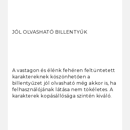
JÓL OLVASHATÓ BILLENTYŰK
A vastagon és élénk fehéren feltüntetett
karaktereknek köszönhetően a
billentyűzet jól olvasható még akkor is, ha
felhasználójának látása nem tökéletes. A
karakterek kopásállósága szintén kiváló.