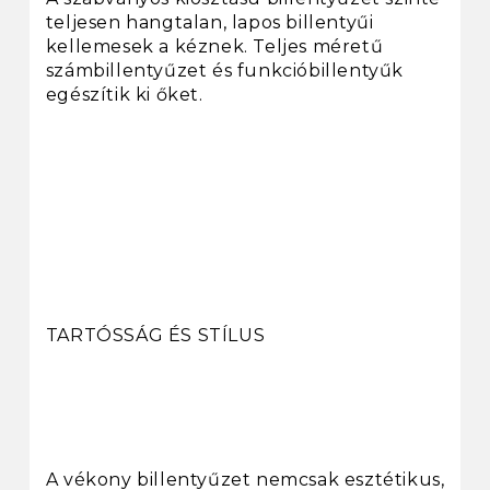
teljesen hangtalan, lapos billentyűi
kellemesek a kéznek. Teljes méretű
számbillentyűzet és funkcióbillentyűk
egészítik ki őket.
TARTÓSSÁG ÉS STÍLUS
A vékony billentyűzet nemcsak esztétikus,