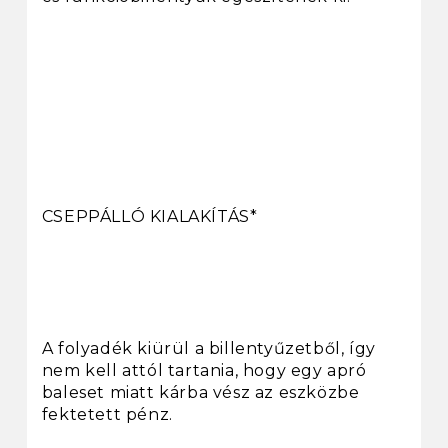
CSEPPÁLLÓ KIALAKÍTÁS*
A folyadék kiürül a billentyűzetből, így
nem kell attól tartania, hogy egy apró
baleset miatt kárba vész az eszközbe
fektetett pénz.