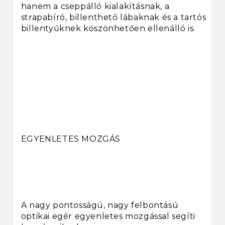
hanem a cseppálló kialakításnak, a
strapabíró, billenthető lábaknak és a tartós
billentyűknek köszönhetően ellenálló is.
EGYENLETES MOZGÁS
A nagy pontosságú, nagy felbontású
optikai egér egyenletes mozgással segíti