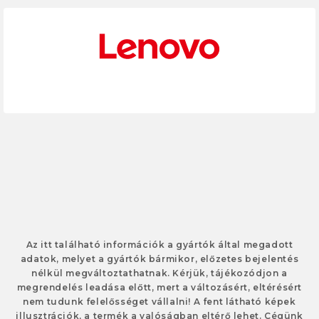
Az itt található információk a gyártók által megadott
adatok, melyet a gyártók bármikor, előzetes bejelentés
nélkül megváltoztathatnak. Kérjük, tájékozódjon a
megrendelés leadása előtt, mert a változásért, eltérésért
nem tudunk felelősséget vállalni! A fent látható képek
illusztrációk, a termék a valóságban eltérő lehet. Cégünk