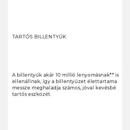
TARTÓS BILLENTYŰK
A billentyűk akár 10 millió lenyomásnak** is
ellenállnak, így a billentyűzet élettartama
messze meghaladja számos, jóval kevésbé
tartós eszközét.