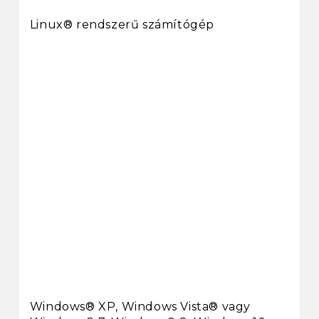
Linux® rendszerű számítógép
Windows® XP, Windows Vista® vagy