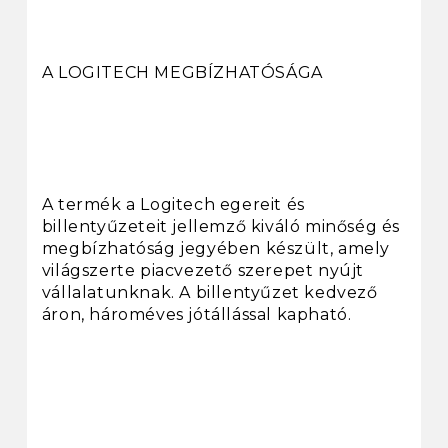
A LOGITECH MEGBÍZHATÓSÁGA
A termék a Logitech egereit és
billentyűzeteit jellemző kiváló minőség és
megbízhatóság jegyében készült, amely
világszerte piacvezető szerepet nyújt
vállalatunknak. A billentyűzet kedvező
áron, hároméves jótállással kapható.