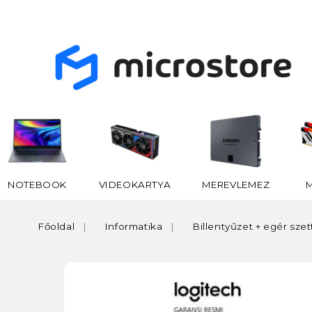
NOTEBOOK
VIDEOKARTYA
MEREVLEMEZ
Főoldal
Informatika
Billentyűzet + egér szet