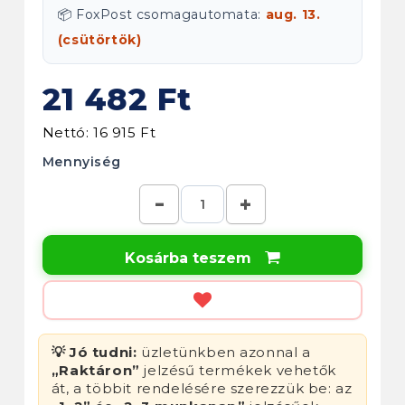
📦 FoxPost csomagautomata:
aug. 13.
(csütörtök)
21 482 Ft
Nettó: 16 915 Ft
Mennyiség
Kosárba teszem

💡 Jó tudni:
üzletünkben azonnal a
„Raktáron”
jelzésű termékek vehetők
át, a többit rendelésére szerezzük be: az