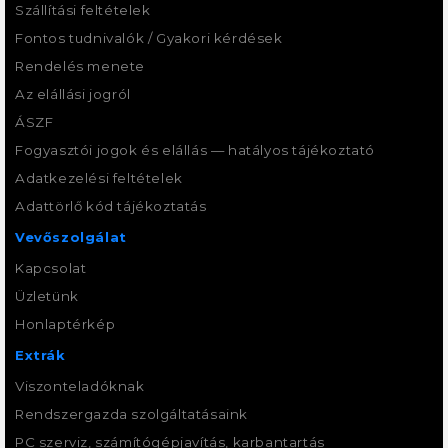
Szállítási feltételek
Fontos tudnivalók / Gyakori kérdések
Rendelés menete
Az elállási jogról
ÁSZF
Fogyasztói jogok és elállás — hatályos tájékoztató
Adatkezelési feltételek
Adattörlő kód tájékoztatás
Vevőszolgálat
Kapcsolat
Üzletünk
Honlaptérkép
Extrák
Viszonteladóknak
Rendszergazda szolgáltatásaink
PC szerviz, számítógépjavítás, karbantartás