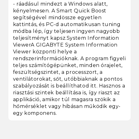
- ráadásul mindezt a Windows alatt,
kényelmesen. A Smart Quick Boost
segítségével mindössze egyetlen
kattintás, és PC-d automatikusan tuning
módba lép, így teljesen ingyen nagyobb
teljesítményt kapsz.System Information
ViewerA GIGABYTE System Information
Viewer központi helye a
rendszerinformációknak. A program figyeli
teljes számítógépünket, minden órajelet,
feszültségszintet, a processzort, a
ventilátorokat, sőt, utóbbiaknak a pontos
szabályozását is beállíthatod itt. Hasznos a
riasztási szintek beállítása is, így riaszt az
applikáció, amikor túl magasra szökik a
hőmérséklet vagy hibásan működik egy-
egy komponens.