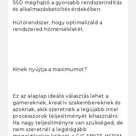
SSD meghajtó a gyorsabb rendszerindítás
és alkalmazásbetöltés érdekében.
Hűtőrendszer, hogy optimalizáld a
rendszered hőmérsékletét.
Kinek nyújtja a maximumot?
Ez az alaplap ideális választás lehet a
gamereknek, kreatív szakembereknek és
azoknak, akik szeretnék a legújabb Intel
processzorok teljesítményét kihasználni.
Ha nagy teljesítményre van szükséged, de
nem szeretnél a legdrágább