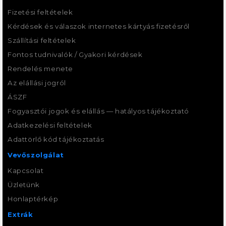
Fizetési feltételek
Kérdések és válaszok internetes kártyás fizetésről
Szállítási feltételek
Fontos tudnivalók / Gyakori kérdések
Rendelés menete
Az elállási jogról
ÁSZF
Fogyasztói jogok és elállás — hatályos tájékoztató
Adatkezelési feltételek
Adattörlő kód tájékoztatás
Vevőszolgálat
Kapcsolat
Üzletünk
Honlaptérkép
Extrák