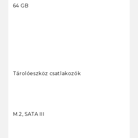
64 GB
Tárolóeszköz csatlakozók
M.2, SATA III