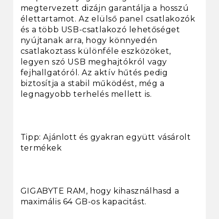
megtervezett dizájn garantálja a hosszú
élettartamot. Az elülső panel csatlakozók
és a több USB-csatlakozó lehetőséget
nyújtanak arra, hogy könnyedén
csatlakoztass különféle eszközöket,
legyen szó USB meghajtókról vagy
fejhallgatóról. Az aktív hűtés pedig
biztosítja a stabil működést, még a
legnagyobb terhelés mellett is.
Tipp: Ajánlott és gyakran együtt vásárolt
termékek
GIGABYTE RAM, hogy kihasználhasd a
maximális 64 GB-os kapacitást.