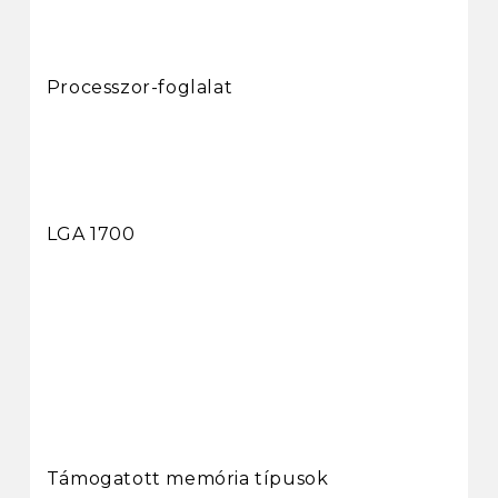
Processzor-foglalat
LGA 1700
Támogatott memória típusok