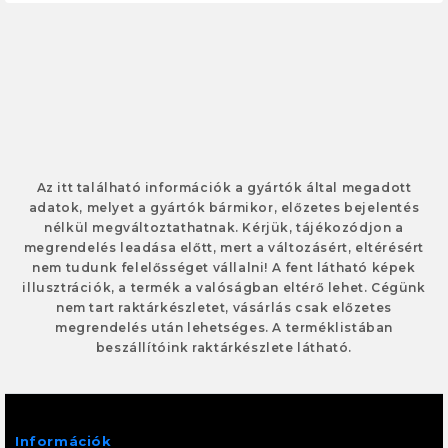
Az itt található információk a gyártók által megadott
adatok, melyet a gyártók bármikor, előzetes bejelentés
nélkül megváltoztathatnak. Kérjük, tájékozódjon a
megrendelés leadása előtt, mert a változásért, eltérésért
nem tudunk felelősséget vállalni! A fent látható képek
illusztrációk, a termék a valóságban eltérő lehet. Cégünk
nem tart raktárkészletet, vásárlás csak előzetes
megrendelés után lehetséges. A terméklistában
beszállítóink raktárkészlete látható.
Információk