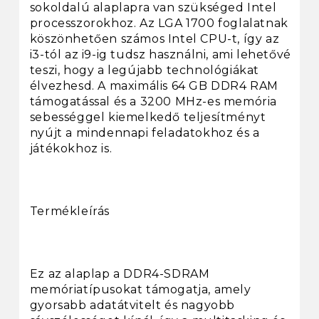
sokoldalú alaplapra van szükséged Intel
processzorokhoz. Az LGA 1700 foglalatnak
köszönhetően számos Intel CPU-t, így az
i3-tól az i9-ig tudsz használni, ami lehetővé
teszi, hogy a legújabb technológiákat
élvezhesd. A maximális 64 GB DDR4 RAM
támogatással és a 3200 MHz-es memória
sebességgel kiemelkedő teljesítményt
nyújt a mindennapi feladatokhoz és a
játékokhoz is.
Termékleírás
Ez az alaplap a DDR4-SDRAM
memóriatípusokat támogatja, amely
gyorsabb adatátvitelt és nagyobb