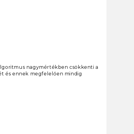
S-algoritmus nagymértékben csökkenti a
etét és ennek megfelelően mindig