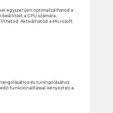
kel egyszerűen optimalizálhatod a
 beállítást a CPU számára,
líthatod. Aktiválhatod a Microsoft
mhangolásához és tuningolásához.
edő funkcionalitással kényezteti a