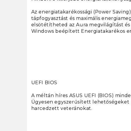
Az energiatakarékossági (Power Saving)
tápfogyasztást és maximális energiamegt
elsötétítheted az Aura megvilágítást és
Windows beépített Energiatakarékos en
UEFI BIOS
A méltán híres ASUS UEFI (BIOS) minden
Ügyesen egyszerűsített lehetőségeket n
harcedzett veteránokat.