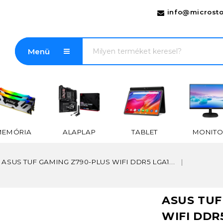
info@microsto
Menü
MEMÓRIA
ALAPLAP
TABLET
MONITO
ASUS TUF GAMING Z790-PLUS WIFI DDR5 LGA1...
ASUS TUF
WIFI DDR