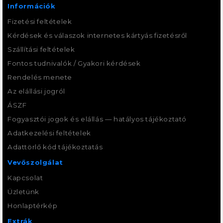
Információk
Fizetési feltételek
Kérdések és válaszok internetes kártyás fizetésről
Szállítási feltételek
Fontos tudnivalók / Gyakori kérdések
Rendelés menete
Az elállási jogról
ÁSZF
Fogyasztói jogok és elállás — hatályos tájékoztató
Adatkezelési feltételek
Adattörlő kód tájékoztatás
Vevőszolgálat
Kapcsolat
Üzletünk
Honlaptérkép
Extrák