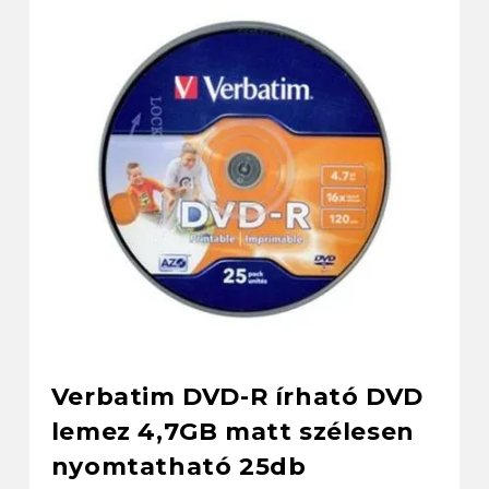
Verbatim DVD-R írható DVD
lemez 4,7GB matt szélesen
nyomtatható 25db