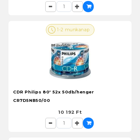
1-2 munkanap
CDR Philips 80' 52x 50db/henger
CR7D5NB50/00
10 192 Ft