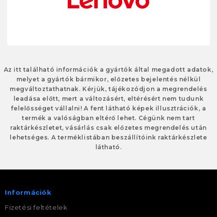
Az itt található információk a gyártók által megadott adatok,
melyet a gyártók bármikor, előzetes bejelentés nélkül
megváltoztathatnak. Kérjük, tájékozódjon a megrendelés
leadása előtt, mert a változásért, eltérésért nem tudunk
felelősséget vállalni! A fent látható képek illusztrációk, a
termék a valóságban eltérő lehet. Cégünk nem tart
raktárkészletet, vásárlás csak előzetes megrendelés után
lehetséges. A terméklistában beszállítóink raktárkészlete
látható.
Információk
Fizetési feltételek