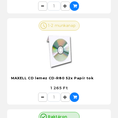
1-2 munkanap
MAXELL CD lemez CD-R80 52x Papír tok
1 265 Ft
Raktáron