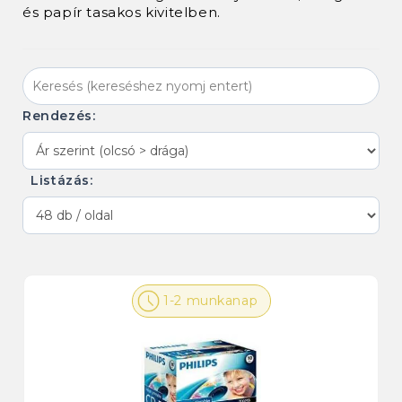
és papír tasakos kivitelben.
Rendezés:
Listázás:
1-2 munkanap