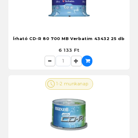
Írható CD-R 80 700 MB Verbatim 43432 25 db
6 133 Ft
1-2 munkanap