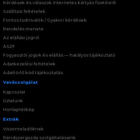
Kérdések és válaszok internetes kártyás fizetésről
Szállítási feltételek
Fontos tudnivalók / Gyakori kérdések
Rendelés menete
Az elállási jogról
ÁSZF
Fogyasztói jogok és elállás — hatályos tájékoztató
Adatkezelési feltételek
Adattörlő kód tájékoztatás
Vevőszolgálat
Kapcsolat
Üzletünk
Honlaptérkép
Extrák
Viszonteladóknak
Rendszergazda szolgáltatásaink