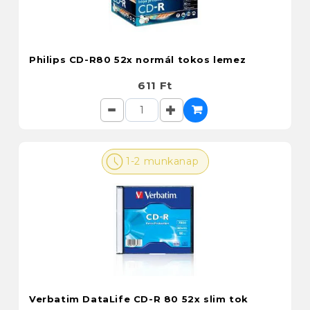
Philips CD-R80 52x normál tokos lemez
611 Ft
1-2 munkanap
Verbatim DataLife CD-R 80 52x slim tok