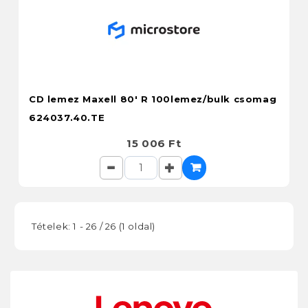
CD lemez Maxell 80' R 100lemez/bulk csomag
624037.40.TE
15 006 Ft
Tételek: 1 - 26 / 26 (1 oldal)