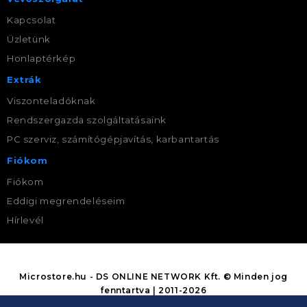
Kapcsolat
Üzletünk
Honlaptérkép
Extrák
Viszonteladóknak
Rendszergazda szolgáltatásaink
PC szerviz, számítógépjavítás, karbantartás
Fiókom
Fiókom
Eddigi megrendeléseim
Hírlevél
Microstore.hu - DS ONLINE NETWORK Kft. © Minden jog
fenntartva | 2011-2026