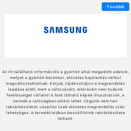
Tovább
Az itt található információk a gyártók által megadott adatok,
melyet a gyártók bármikor, előzetes bejelentés nélkül
megváltoztathatnak. Kérjük, tájékozódjon a megrendelés
leadása előtt, mert a változásért, eltérésért nem tudunk
felelősséget vállalni! A fent látható képek illusztrációk, a
termék a valóságban eltérő lehet. Cégünk nem tart
raktárkészletet, vásárlás csak előzetes megrendelés után
lehetséges. A terméklistában beszállítóink raktárkészlete
látható.