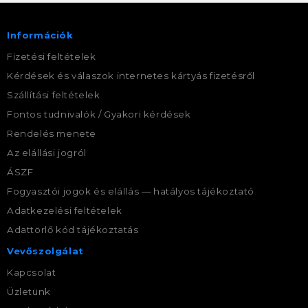
Információk
Fizetési feltételek
Kérdések és válaszok internetes kártyás fizetésről
Szállítási feltételek
Fontos tudnivalók / Gyakori kérdések
Rendelés menete
Az elállási jogról
ÁSZF
Fogyasztói jogok és elállás — hatályos tájékoztató
Adatkezelési feltételek
Adattörlő kód tájékoztatás
Vevőszolgálat
Kapcsolat
Üzletünk