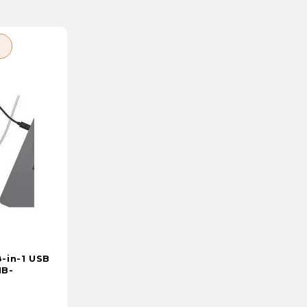
-in-1 USB
IB-