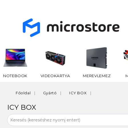
NOTEBOOK
VIDEOKARTYA
MEREVLEMEZ
Főoldal
Gyártó
ICY BOX
ICY BOX