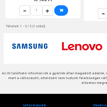
Tételek: 1 - 3 / 3 (1 oldal)
Az itt található információk a gyártók által megadott adatok,
mert a változásért, eltérésért nem tudunk felelősséget váll
előzetes megre
Információk
Vevősz