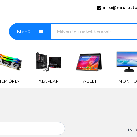
info@microsto
Menü
MEMÓRIA
ALAPLAP
TABLET
MONITO
List