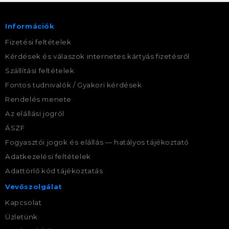
Információk
Fizetési feltételek
Kérdések és válaszok internetes kártyás fizetésről
Szállítási feltételek
Fontos tudnivalók / Gyakori kérdések
Rendelés menete
Az elállási jogról
ÁSZF
Fogyasztói jogok és elállás — hatályos tájékoztató
Adatkezelési feltételek
Adattörlő kód tájékoztatás
Vevőszolgálat
Kapcsolat
Üzletünk