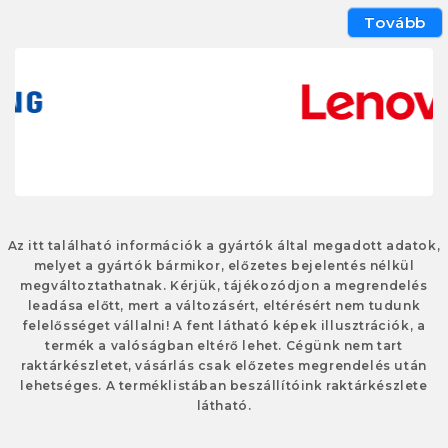
Tovább
Az itt található információk a gyártók által megadott adatok,
melyet a gyártók bármikor, előzetes bejelentés nélkül
megváltoztathatnak. Kérjük, tájékozódjon a megrendelés
leadása előtt, mert a változásért, eltérésért nem tudunk
felelősséget vállalni! A fent látható képek illusztrációk, a
termék a valóságban eltérő lehet. Cégünk nem tart
raktárkészletet, vásárlás csak előzetes megrendelés után
lehetséges. A terméklistában beszállítóink raktárkészlete
látható.