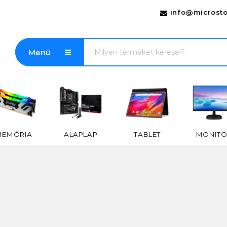
info@microsto
Menü
MEMÓRIA
ALAPLAP
TABLET
MONITO