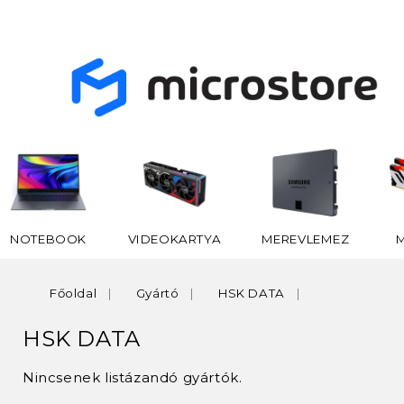
NOTEBOOK
VIDEOKARTYA
MEREVLEMEZ
Főoldal
Gyártó
HSK DATA
HSK DATA
Nincsenek listázandó gyártók.